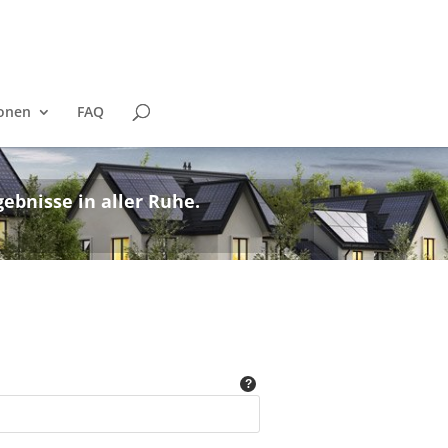
ionen
FAQ
ebnisse in aller Ruhe.