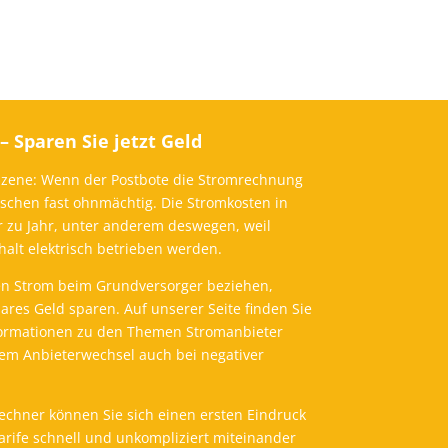
 Sparen Sie jetzt Geld
e Szene: Wenn der Postbote die Stromrechnung
enschen fast ohnmächtig.
Die Stromkosten in
r zu Jahr, unter anderem deswegen, weil
lt elektrisch betrieben werden.
ren Strom beim Grundversorger beziehen,
res Geld sparen. Auf unserer Seite finden Sie
formationen zu den Themen Stromanbieter
em Anbieterwechsel auch bei negativer
chner können Sie sich einen ersten Eindruck
arife schnell und unkompliziert miteinander