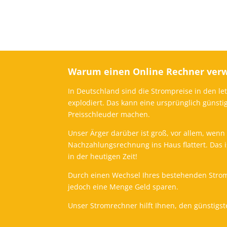
Warum einen Online Rechner ver
In Deutschland sind die Strompreise in den le
explodiert. Das kann eine ursprünglich güns
Preisschleuder machen.
Unser Ärger darüber ist groß, vor allem, wenn
Nachzahlungsrechnung ins Haus flattert. Das is
in der heutigen Zeit!
Durch einen Wechsel Ihres bestehenden Stro
jedoch eine Menge Geld sparen.
Unser Stromrechner hilft Ihnen, den günstigst