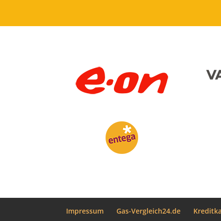
Impressum
Gas-Vergleich24.de
Kreditk