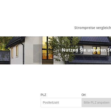
Strompreise vergleic
Nutzen Sie unseren St