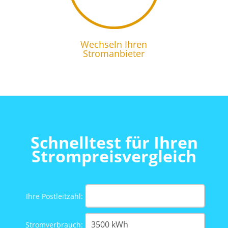
Wechseln Ihren
Stromanbieter
Schnelltest für Ihren
Strompreisvergleich
Ihre Postleitzahl:
Stromverbrauch: