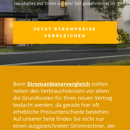
Haushaltes mit Strom zu jeder Zeit gewährleistet ist​.
JETZT STROMPREISE
VERGLEICHEN
Beim
Stromanbietervergleich
​sollten
neben den Verbrauchskosten vor allem
die Grundkosten für Ihren neuen Vertrag
bedacht werden, da gerade hier oft
erhebliche Preisunterschiede bestehen.
Auf unserer Seite finden Sie nicht nur
einen ausgezeichneten Stromrechner, der