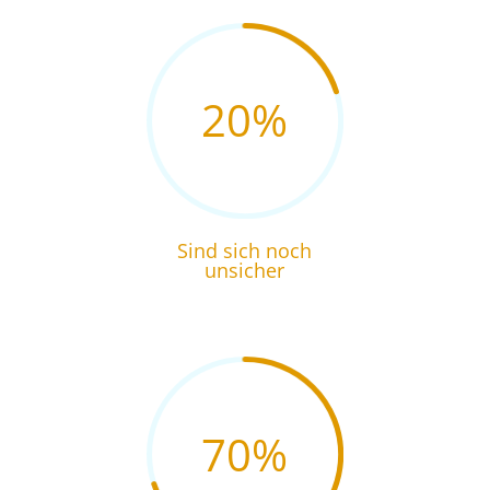
20
%
Sind sich noch
unsicher
70
%