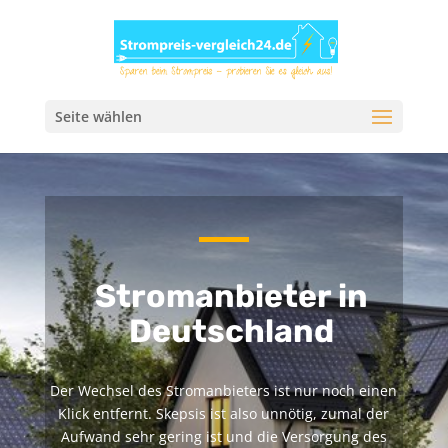
Seite wählen
Stromanbieter in
Deutschland
Der Wechsel des Stromanbieters ist nur noch einen
Klick entfernt. Skepsis ist also unnötig, zumal der
Aufwand sehr gering ist und die Versorgung des